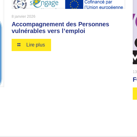
8 janvier 2026
Accompagnement des Personnes
vulnérables vers l’emploi
Lire plus
13
F