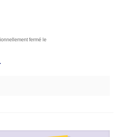
ionnellement fermé le
.