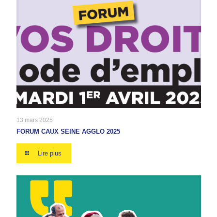
13 mars 2025
FORUM CAUX SEINE AGGLO 2025
Lire plus